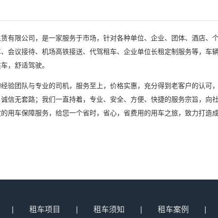
租赁有限公司，是一家服务于市场，针对各种单位、企业、团体、酒店、
车、会议接待、机场高铁接送、代驾租车、企业单位长租定制服务等，车
供车，舒适驾驶。
的经验团队与专业的司机，服务至上，价格实惠，充分得到老客户的认可
、诚信无套路；我们一直持着，专业、安全、方便、快捷的服务宗旨，向
效的用车保障服务，给您一个省时，省心，省费用的用车之旅，致力打造
|
租车项目
|
租车须知
|
租车案例
|