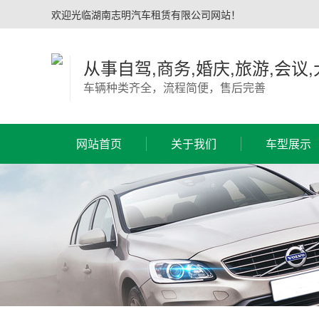
欢迎光临湖南志明汽车租赁有限公司网站！
从事自驾,商务,婚庆,旅游,会议
车辆种类齐全，流程简便，售后完善
网站首页
关于我们
车型展示