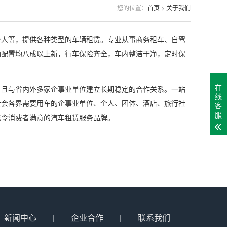
您的位置：
首页
>
关于我们
个人等，提供各种类型的车辆租赁。专业从事商务租车、自驾
辆配置均八成以上新，行车保险齐全，车内整洁干净，定时保
在
，且与省内外多家企事业单位建立长期稳定的合作关系。一站
线
社会各界需要用车的企事业单位、个人、团体、酒店、旅行社
客
服
成令消费者满意的汽车租赁服务品牌。
新闻中心
|
企业合作
|
联系我们