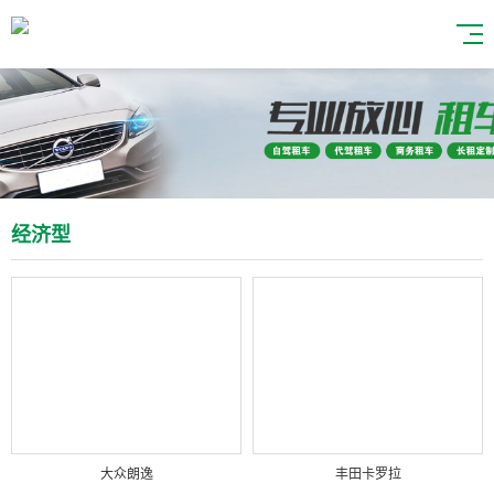
经济型
大众朗逸
丰田卡罗拉