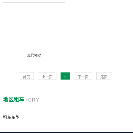
现代领动
首页
上一页
1
下一页
尾页
地区租车
/ CITY
租车车型