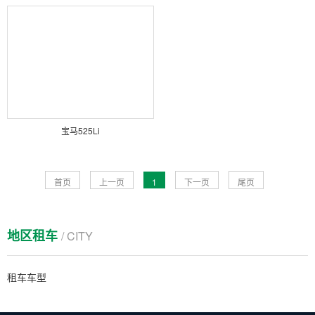
宝马525Li
首页
上一页
1
下一页
尾页
地区租车
/ CITY
租车车型