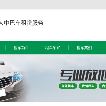
,大中巴车租赁服务
租车项目
租车须知
租车案例