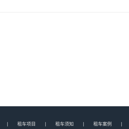
|
租车项目
|
租车须知
|
租车案例
|