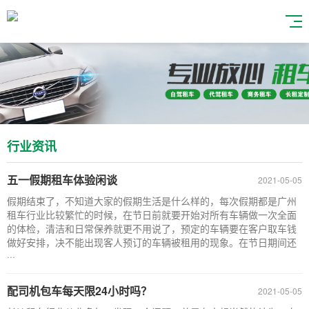
行业资讯
五一假期租车体验闲谈
2021-05-05
假期结束了，不知道大家的假期生活是什么样的，每次假期都是广州
租车行业比较繁忙的时候，在节日前就要开始对所有车辆做一次全面
的体检，清洁和日常保养就更不用说了，预定的车辆要在客户取车钱
做好安排，决不能出现客人预订的车辆被租用的现象。在节日期间还
···
配司机包车每天限24小时吗？
2021-05-05