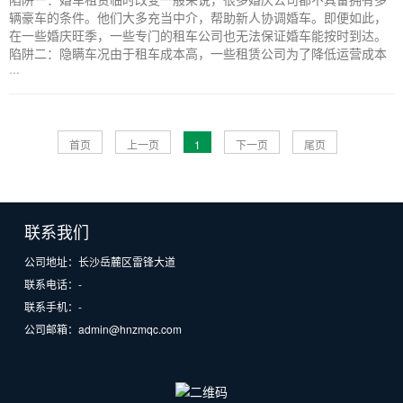
辆豪车的条件。他们大多充当中介，帮助新人协调婚车。即便如此，
在一些婚庆旺季，一些专门的租车公司也无法保证婚车能按时到达。
陷阱二：隐瞒车况由于租车成本高，一些租赁公司为了降低运营成本
···
首页
上一页
1
下一页
尾页
联系我们
公司地址：长沙岳麓区雷锋大道
联系电话：-
联系手机：-
公司邮箱：admin@hnzmqc.com